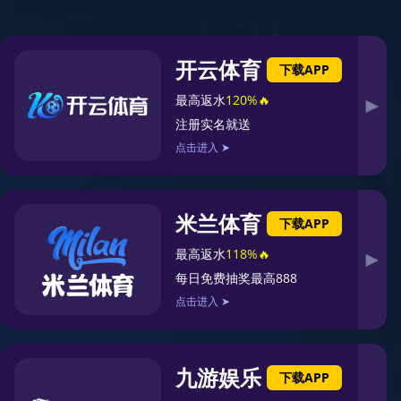
注册入口
始