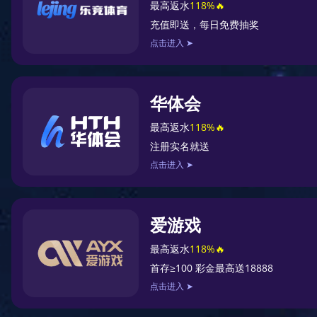
覆盖实时赛
平台稳定流畅