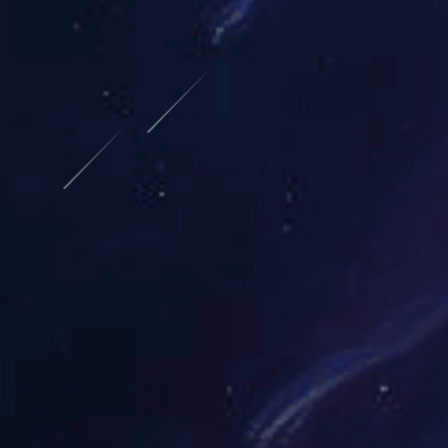
五大功能专区标签切换
一键切换你想了解的功能模块，内容直观明了，适合用户快
体育赛事
整合j9九游会旗下多类热门体育项目，包括足