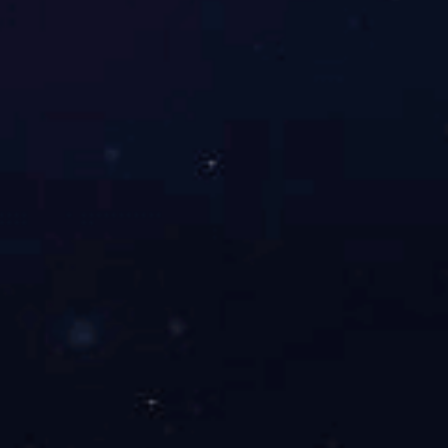
喜欢的足球明星武磊在绿茵场
赛后分析：西安排球队与
拼搏...
队的团队协...
将围绕我最喜欢的足球明星武磊在
本文旨在对西安排球队与深圳
场上的拼搏与荣耀之路进...
间的比赛进行深入分析，重点关.
-08-07
查看详情
2026-08-07
联系我们
地址