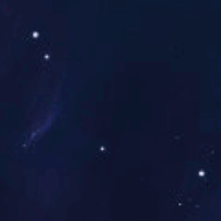
平台定期推出签到抽奖、赛事参与奖
励、节日礼包等多样化用户激励，提
升参与感与平台活跃度，打造更有温
度的服务体系。
高效系统响应
无论是赛事浏览、数据调用或内容切
换，系统响应均保持毫秒级速度，极
大提升使用流畅度，让您高效获取 9
游会j9官网登录入口 数据资源。