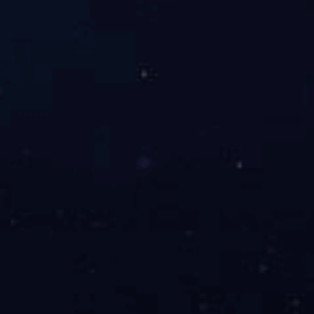
深圳排球
足球明星优雅西装造型大赏展现魅
本世
力与风采...
力探讨
排球队之
在当今的体育界，足球不仅是一项受欢
本世
..
迎的运动，更是时尚与风格的代名...
讨，围
查看详情
2026-08-07
查看详情
2026-