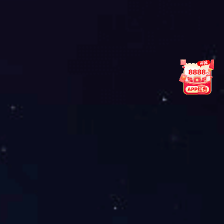
droid 全平台兼容
表同步展示
网页版入口
解读