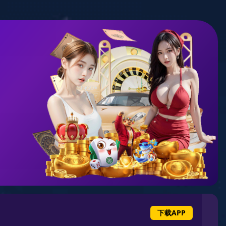
App下载
公司介绍
体育看点
j9九游会
—— 比赛数据从这里开