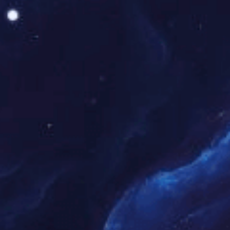
功能模块更新 · 分类查看版本演
功能角度归纳最近多个版本的主要更新内容，便于你快速了解优
赛事推荐
览数据实时同步。
v6.3.0：
基于行为模式的推
用户参与积极性。
v6.2.0：
新增“热投榜”，
能一键直达。
v5.9.2：
话题聚合功能加入
帮助与学习
更流畅。
v6.3.0：
新增“玩法教学专区