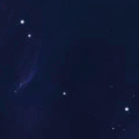
平台定期推出签到抽奖、赛事参与奖
励、节日礼包等多样化用户激励，提
升参与感与平台活跃度，打造更有温
度的服务体系。
高效系统响应
无论是赛事浏览、数据调用或内容切
换，系统响应均保持毫秒级速度，极
大提升使用流畅度，让您高效获取 9
游会j9官网登录入口 数据资源。