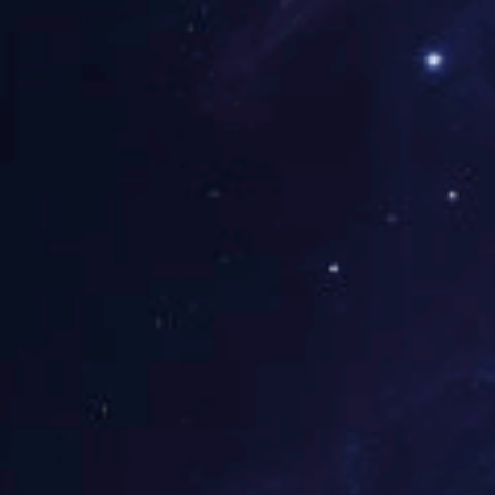
我们从
账户系统
v6.3.0：
支持多端登录状态统一，收藏、等级、浏
v6.2.0：
成长体系升级，等级进度清晰展示，提升
v6.0.0：
账户管理界面重构，操作更清晰，核心功
界面与交互
v6.3.0：
全局交互动效优化，页面滚动与模块切换