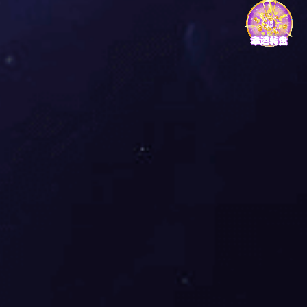
类更清晰，常见问题支持搜索直达。
，支持建议提交与分类响应。
APP，随时掌握赛事
，j9九游会 App 提供高清直播、实时比分、数
务，助您畅享专业体育内容。
响应快速
输，隐私守护