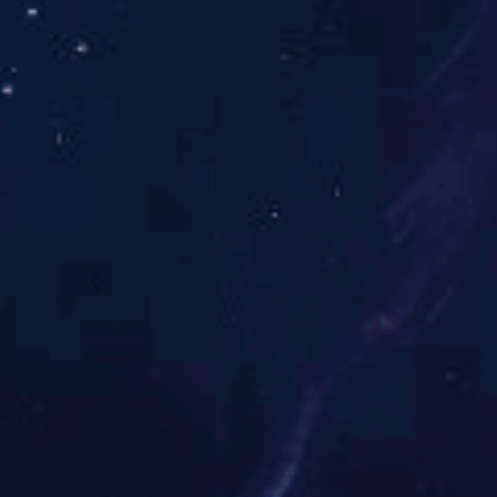
借助全球多节点部署与智能调度机
制，j9九游会 实现高并发条件下依然
保持流畅体验。热门赛事期间依旧顺
畅无阻，保障您不错过任何精彩瞬
间。
隐私与数据保护
采用多重加密策略与权限控制机制，
全方位保障用户信息与数据交互安
全。j9九游会 始终坚持以用户隐私为
首要原则，守护每一次访问。