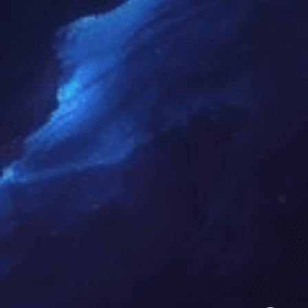
进
化方向。
荐系统上线，结合j9九游会用户偏好提供个性推送。
自动聚合平台高关注赛事，便于快速浏览。
，集中展示当日热议赛事与趋势。
”，支持9游会j9官网登录入口语音与字幕讲解，覆盖