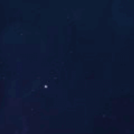
j9九游会 配备专业客服团队，全年
365 天 × 24 小时不间断在线，响应高
效，快速协助解决访问、账号、数据
使用等问题，服务可靠，沟通顺畅。
互动社群生态
构建多维度互动模块，汇聚分析、评
论与赛事讨论社区，提升用户黏性与
归属感。无论新手还是资深用户，都
能在 j9九游会 找到自己的话语场。