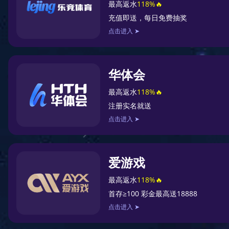
覆盖实时赛
平台稳定流畅