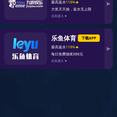
的体育服务。
全年无休客服