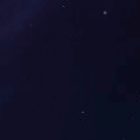
iOS / An
实时数据图
下载 App
体育推荐 · 精选资讯
9九游会每日推荐热门看点，汇聚9游会j9官网登录入口的最新报道与深度