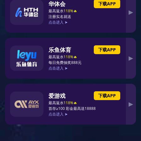
我们不仅构建防线，更不断优化每一个安全细节
j9九游会 · 应用版本更新日志