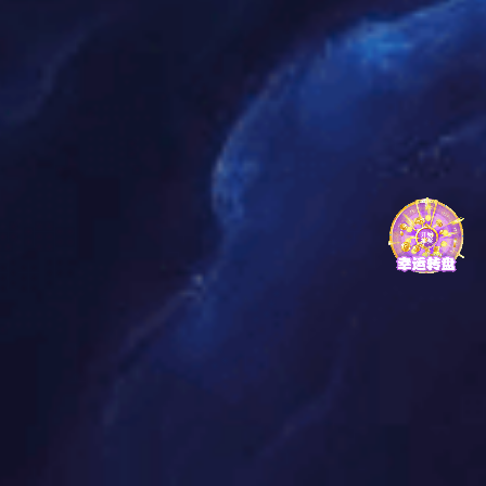
实时比分&赛程
覆盖各大热门体育联赛，推送精准及时，助您不错过9游会j9官网登