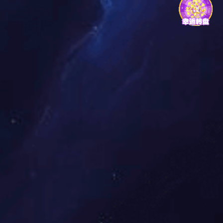
与积极性。
v6.0.0：
账户管理界面重构，操作更清晰，核心功能一键
直达。
赛事推荐
v6.3.0：
基于行为模式的推荐系统上线，结合j9九游会用户
偏好提供个性推送。
v6.2.0：
新增“热投榜”，自动聚合平台高关注赛事，便于快
速浏览。
v5.9.2：
话题聚合功能加入，集中展示当日热议赛事与趋
势。
界面与交互