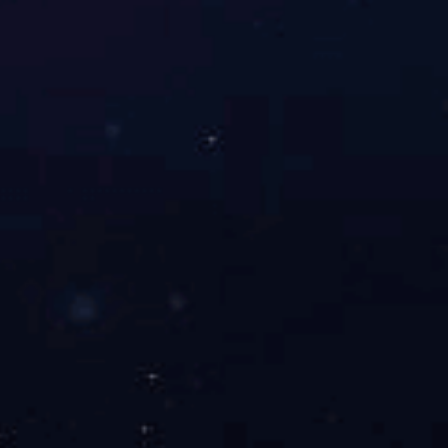
推荐网站
联系我们
地址
support@mchhyy.com
j9九游会
j9九游会（中国）游戏第一品牌官方网站，9游会j9官网登录入口、9
游会j9、j9九游会官网入口、网页版、手机app下载、最新注册链接