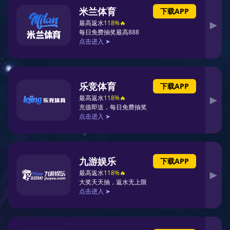
2. 用户不得以虚假信息注册账户，不得冒用他人身份注册或使用
账户。
3. 用户对其账户的所有活动和操作承担全部法律责任，包括但不
限于信息发布、数据浏览、评论等。
三、服务内容
本平台主要提供j9九游会相关的数据服务、赛事预告、资讯分
发、用户互动等功能，具体服务内容将根据运营安排进行调整。
四、用户行为规范
用户承诺不利用本平台从事以下行为：
发布、传播违法或侵权信息
实施恶意攻击、干扰平台系统安全
侵犯他人合法权益，包括隐私权、名誉权、知识产权等