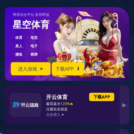
注册入口
隐私政策
一、引言
j9九游会平台为用户提供便捷、实时的体育赛事内容，在保障服
务体验的同时，我们高度重视个人隐私保护。
二、信息收集范围
我们可能收集以下信息：
注册信息：如手机号、昵称、头像等基础资料