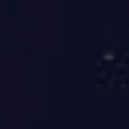
2026-08-02
11 次阅读
足球明星在中国的精彩时刻与热情互动引发球迷热潮
2026-08-02
8 次阅读