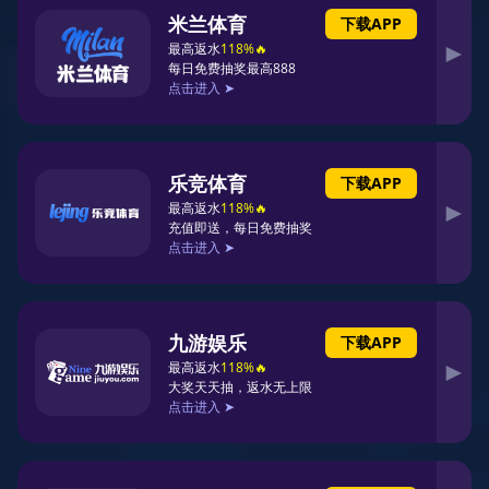
2026-08-09
3 次阅读
广州足球队与南京足球队赛后分析：力量对决的深度
解读与启示
2026-08-09
3 次阅读