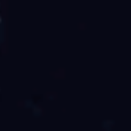
足球明星米奇的成长历程与职业生涯全解析
2026-07-31
16 次阅读