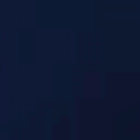
我最喜欢的足球明星武磊在绿茵场上的拼搏与荣耀之
路
2026-08-07
5 次阅读