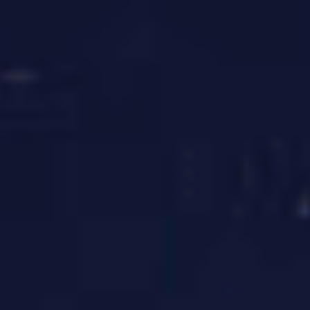
我心中的足球明星：她们如何在绿茵场上闪耀光芒
2026-08-06
5 次阅读