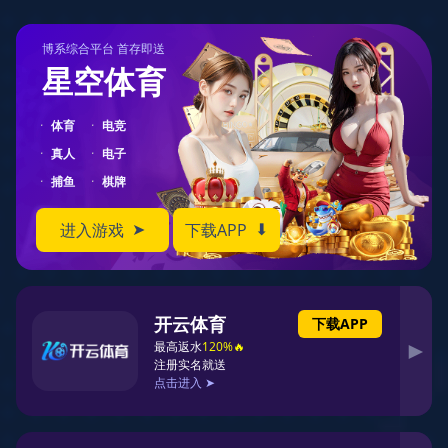
注册入口
首页
体育头条
西安赛场球队配合精彩点评与表现分析