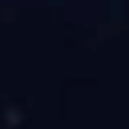
高清简约风格足球明星图片展示尽显运动魅力与风采
2026-08-01
12 次阅读
羊年出生的足球明星是谁以及他们的成就和影响力分
析