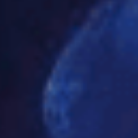
重庆羽毛球队在冠军赛中的耐力表现分析与总结
2026-08-04
14 次阅读