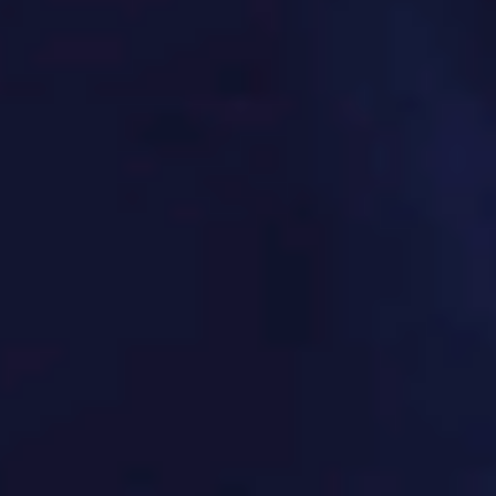
新疆足球明星的精彩瞬间视频大合集带你领略他们的
风采与激情
2026-08-05
6 次阅读