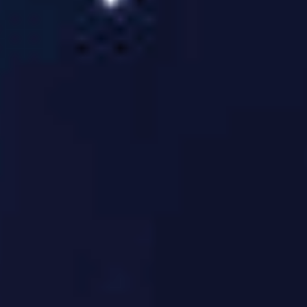
本世纪足球传奇人物的崛起与影响力探讨
2026-08-06
7 次阅读