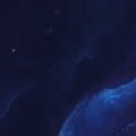
东契奇继续发挥出色，也难以实现最终的胜利。球队
在未来需要更加注重整体战术的执行，提升球员之间
的默契和配合。
4、东契奇与球队的未来展望
尽管这场比赛让人对东契奇和球队的未来产生了质
疑，但也为我们提供了一个重新审视东契奇成长过程
的机会。作为球队的绝对核心，东契奇需要在个人能
力的基础上，进一步加强自己的领导力，提升带领球
队打出高效比赛的能力。
同时，球队的管理层也需要认真考虑如何围绕东契奇
打造更加合理的阵容，补充更多能够在关键时刻发挥
作用的球员。特别是增强防守端的稳定性，以及在进
攻端提高队友的得分能力，都是球队需要尽快解决的