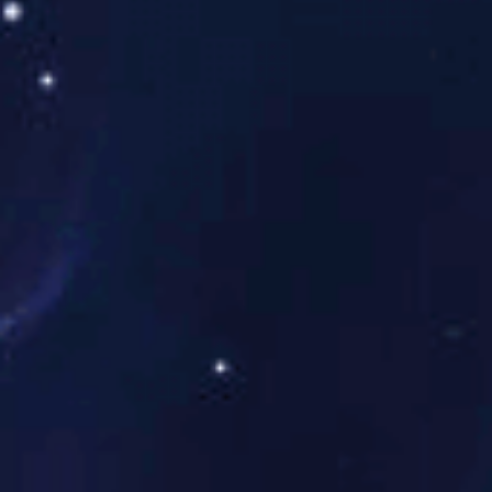
以及防守的漏洞，依旧是球队失利的重要原因。在面
对强队时，个人的出色发挥并不足以弥补全队的不
足，尤其是在防守端，东契奇没有能够完全覆盖球队
的弱点。
赛后的表情也透露出东契奇心中无言的沉重，尽管他
尽力表现，但依然未能帮助球队避免这场令人失望的
败局。这也让人不禁思考，在未来的比赛中，东契奇
是否能够更加成熟地带领球队，解决团队配合的不
足。
2、比赛中的关键失误
比赛的结果往往是由细节决定的，这场比赛中，有多
个关键时刻成为了双方最终比分差距拉大的原因。首
先，球队在进攻端未能有效地破解对方的防守体系，