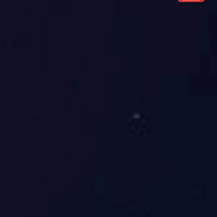
精选推荐
1
葡萄牙黑人足球明星的崛起与成就：打破种
在足球这项全球最受欢迎的运动中，种族和文化的多
样性为比赛增添了...
2026-07-17
2
武汉羽毛球队力量变革引发热议展现新风
武汉羽毛球队近年来经历了深刻的力量变革，这一过
程引发了广泛的热...
2026-07-30
3
足球小将中的英超球队角色分析
足球小将作为一部跨越时代的体育动漫经典，不仅以
热血剧情和精湛球...
2026-07-07