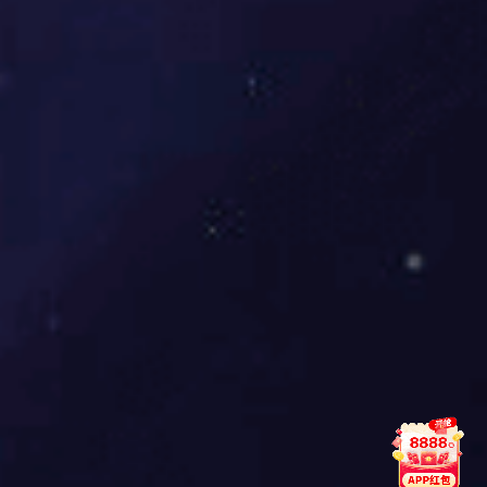
供更加完善的支持，不仅要在进攻端补充更多火力，
更要在防守上做出有效的调整。只有通过全队的共同
努力，才能确保球队在未来走得更远，避免更多类似
的失利。
上一篇：
西甲联赛如何决定冠军及其标准与…
下一篇：
对话黄敏：回顾CSGO职业生涯的挑战