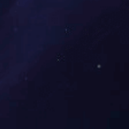
未来，希望 TES 战队能够借助良好的基础，再
高下。只有这样，他们才能真正成为电子竞技领
传奇篇章。