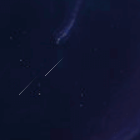
独家解读：TES战队近期状