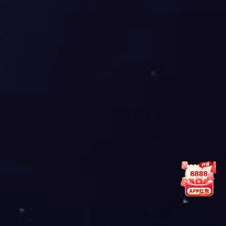
接再厉，不断突破自我，与强大的竞争者一较
域当之无愧的一流战队，并书写属于自己的
下一篇：
英超哪支球队最强实力分析