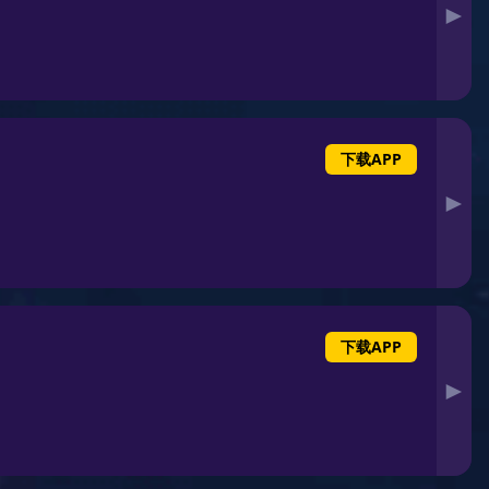
事、专业数据、高清视频，
j9九游会APP
与网页版为您提供便捷
APP下载
网页版入口
在当前激烈的电子竞技环境中，TES战队作为一
泛关注。本文将从四个方面对TES战队的状态进
较。首先，我们将探讨TES战队近期的竞技状态