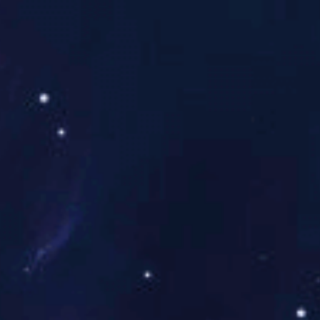
着，我们将分析其在比赛中的策略运用以及如何
到TES在赛季中的整体表现和数据统计，最后结
深入的了解。通过这些分析，读者不仅能够了解到
格局的发展趋势。
1、TES战队近期竞技状态
近年来，TES战队在LPL联赛中的表现可圈可点
竞争力。选手们在比赛中的稳定性和发挥都十分
的一些关键比赛中，核心选手们都能保持良好的
同时，在团队配合方面，TES也有显著提升。各
合，使得他们在团战中能够形成合力，充分利用
增强了他们攻防转换时的灵活性，也让敌方难以
除了技战术层面的提升外，选手心态也是影响TE