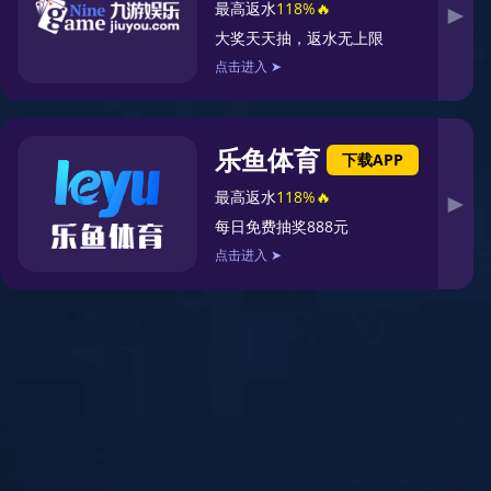
的体育服务。
2026-06-15 15:09
17 次阅读
支备受瞩目的战队，其近期的表现引发了广
行全面分析，并与其主要竞争对手进行比
，包括选手的个人表现和团队协作情况。接