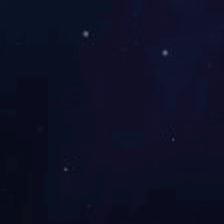
1
全明星赛回顾：LNG战队技术实力的
在最近举行的全明星赛中，LNG战队展现了出
2026-06-23
2
DOTA2热点分析：深入探讨WE战队的
本文旨在深入探讨DOTA2战队WE的运营策略
2026-06-25
3
滑板逆袭：杭州滑板队的奋斗与成长之
在杭州市，滑板不仅是一项极具挑战性的运动
2026-06-02
4
李伟专访：从街头到舞台的蜕变与坚持
李伟，一个从街头表演走向舞台的青年，凭借
2026-07-08