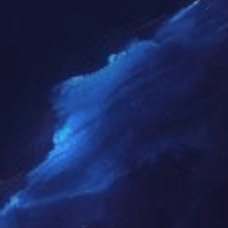
观。在多场比赛中，他们均展现出了较高的
击杀敌人，还能掌控资源，提高自己的发展
正确判断能力所带来的结果。
显更具稳定性。他们很少出现低级失误，这
错误造成不必要损失。这种高度集中的状
一些潜在问题。例如，有时候面对高压环境
流程。这些信息为未来改进提供了方向，无
史悠久且经验丰富的老牌强队。目前LPL联