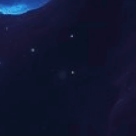
上一篇：
上海极限运动队勇闯马拉松大满贯…
精选推荐