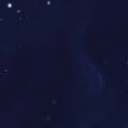
跑位都变得更加流畅。在赛季的这个阶段，湖人的这
种默契与信任无疑为他们的未来增添了不少信心。
3、NBA最新战况分析
整体来看，NBA的最新战况呈现出一定的波动，各支
球队的表现参差不齐。尽管一些传统豪强如湖人、勇
士和雄鹿依旧表现强势，但也有不少球队在这个赛季
展现出了不容忽视的竞争力。例如，雷霆在最近一段
时间表现出色，成为西部的黑马，而其他球队也在不
断调整阵容和战术，力图在竞争激烈的环境中占据一
席之地。
对于快船来说，他们在本赛季的表现相对不稳定。虽
然他们拥有哈登、伦纳德等明星球员，但他们仍然在
比赛的关键时刻缺乏足够的稳定性。快船若想在季后