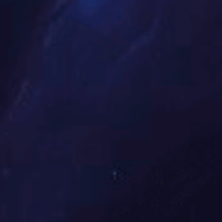
定性和团队合作，让他们顺利取得四连胜，这为他们
的赛季增添了不少信心。在NBA的最新战况中，各支
球队都在不断调整阵容和战术，力图在激烈的竞争中
脱颖而出。
对于快船来说，如何克服关键时刻的失误，并提高整
体的稳定性，将是他们未来能否冲击总冠军的重要因
素。而湖人则需要继续保持替补球员的优秀表现，同
时确保主力球员健康，以应对更为复杂的赛季挑战。
随着赛季的深入，NBA的战况将更加扑朔迷离，球迷
们也将见证更多精彩的比赛。