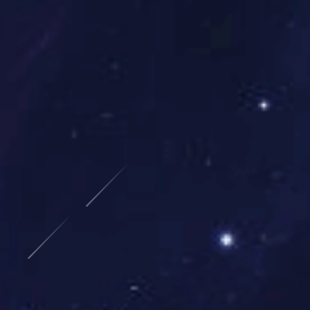
功延续了他们的四连胜纪录。这一波连胜对于湖人来
说意义重大，尤其是在他们的阵容并不完整的情况
下。詹姆斯缺席了几场比赛，但湖人依然能够保持竞
争力，这要归功于他们的团队表现和替补球员的出色
发挥。
在这四连胜中，湖人的防守逐渐找回了状态，尤其是
在与对手的比赛中，他们通过稳固的防守和快速的反
击，让对方难以找到得分机会。替补球员如斯洛波和
布朗尼的表现也逐渐成熟，他们不仅在得分上有所贡
献，还在防守端展现了积极的态度。这使得湖人在詹
姆斯缺阵时，依旧能够凭借团队的力量收获胜利。
此外，湖人在进攻端的调整也取得了良好的效果。球
队的球员们逐渐融入到主教练的战术体系中，传球和