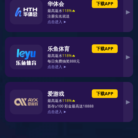
顾与分析
在足球界，巴萨与国际米兰的对决无疑是备受瞩目的
经典赛事之一。本文将通过录像回放全程回顾这一场
精彩对决，从球队表现、战术分析、关键球员及比赛
影响等四个方面进行深入探讨。在回顾中，我们不仅
能看到两队在场上的激烈竞争，也能体会到他们背后
的战术布局和心理博弈。通过对比赛的详细解析，希
望能够帮助读者更好地理解这场比赛的精彩之处，以
及其对于足球发展的重要意义。
1、球队表现与状态