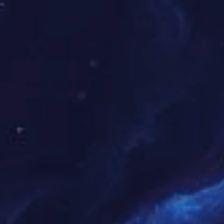
局面。他的一脚射门曾让巴萨门将陷入困境，可见他
在关键时刻把握机会的重要性。此外，中后卫德弗里
对于阻止梅西等人的突破也展现出了极高水平，有效
维护了球队的大门安全。
总之，这些关键球员用自己的努力与才华，在赛场上
留下了深刻印记，他们不仅推动着各自球队向前发
展，也令整个赛事更加引人入胜。
4、比赛影响及未来展望
此次巴萨与国际米兰之间的交锋，不仅是一场普通赛
事，它还可能成为两队未来发展的重要转折点。对于
巴萨来说，这一胜利增强了他们在欧战中的信心，有
助于进一步提升士气，并为接下来的赛季打下良好的
基础。而失利则给国际米兰带来了警醒，他们需要总