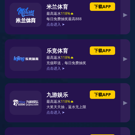
从这里开始
覆盖实时赛事、专业数据、高清视频，
j9九游会
APP
与网页版为您提供便捷的体育服务。
APP下载
网页版入口
首页
/
体育看点
/ 正文
2026-06-22 18:24
25 次阅读
巴萨与国际米兰精彩对决录像回放全程回