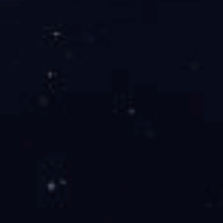
推荐网站
联系我们
地址
support@mchhyy.com
j9九游会
j9九游会（中国）游戏第一品牌官方网站，9游会j9官网登录入口、9
游会j9、j9九游会官网入口、网页版、手机app下载、最新注册链接
涵盖足球赛事资讯、篮球数据分析及热门体育内容，打造多元化互动
娱乐体验。
App下载
关于我们
隐私政策
合作条款
网站地图