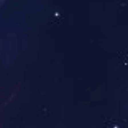
长的一部分。
此外，武汉攀岩队还特别注重安全意识。即便是面对
最高难度的挑战，他们也会确保万无一失，通过严格
检查装备和合理规划路线来降低风险。这种对于安全
和挑战之间平衡把握，不仅体现了他们职业化的一
面，也为其他运动员树立了良好的榜样。
2、团队合作的重要性
在武汉攀岩队中，团队合作被视为成功的重要基石。
无论是在日常训练还是比赛过程中，为了实现最佳效
果，每个成员都需要相互信任，相互支持。当有一名
队员遇到困难或陷入瓶颈时，其余成员总是第一时间
上前给予帮助与鼓励，这种团结一致使得整个团队能
够克服各种困难，共同进步。