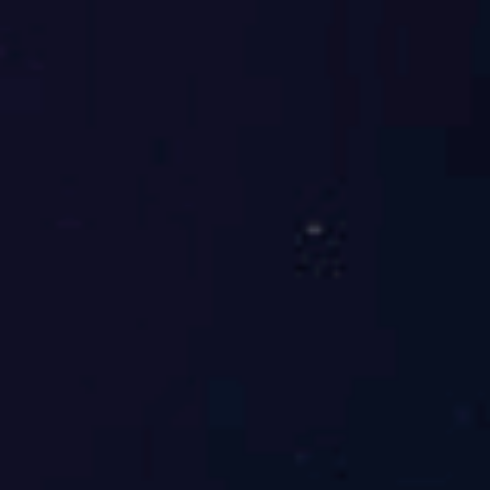
精选推荐
1
南京街舞队意识表现的深度数据分析与探
本文将深度分析南京街舞队的意识表现，探讨这一群
体在文化、社会和...
2026-07-01
2
英超球队图片：英超球队的官方队服和球员
英格兰足球超级联赛作为全球最具影响力的足球赛事
之一，其球队的官...
2026-06-07
3
西甲与欧冠赛程衔接策略：如何调配资源保
在职业足球的顶级舞台上，西甲联赛与欧冠赛事双重