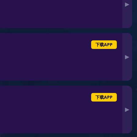
事、专业数据、高清视频，
j9九游会APP
与网页版为您提供便捷
APP下载
网页版入口
作为中超联赛中备受关注的球队之一，贵州队在
文将从赛程安排、球队阵容、战术打法以及外部
通过研究其赛程的难易分布，评估核心球员的竞