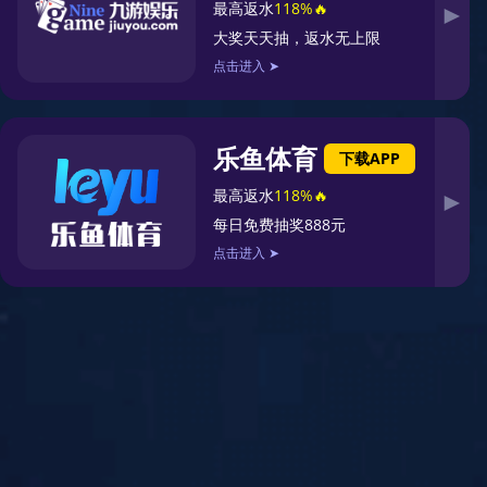
的体育服务。
2026-06-30 15:43
27 次阅读
新赛季的征程中既面临挑战也充满机遇。本
环境四个维度深入分析贵州队的联赛前景。
技状态，探讨教练组的战术选择，并结合俱