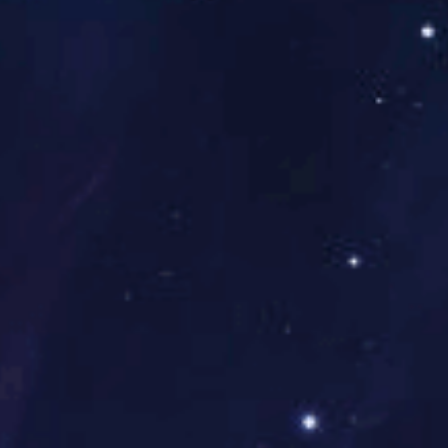
收官阶段赛程相对平缓，但此时保级压力可能影
旅和一支保级队，这种混合作战环境要求球队具
分不理想，收官阶段可能陷入被动防守的困境。
阵容实力客观评估
贵州队本赛季保留了上赛季七成主力框架，同时
续由国门级球员镇守，后防线平均年龄26岁，兼
检验，左侧防守空当在热身赛中已显露端倪，这
中场配置呈现技术化转型趋势，新引进的巴西前
守型后腰位置深度不足，当主力后腰累计黄牌停
个边路球员突破能力较强，但传中质量稳定性需
要求。
锋线组合呈现多样化选择，高中锋与灵巧型前锋