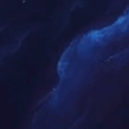
外部环境影响分析
俱乐部管理层在本赛季加大投入，引援预算较去年
新建训练基地的投入使用改善了备战条件，高科
但青训体系与一线队的衔接仍需加强，U23球员
球迷支持度持续升温，主场场均上座率预计突破2
人力量，特别是在关键战役中能有效提振士气。
进球迷的反噬可能影响球队心态。
西南地区足球发展政策带来利好，地方政府在场
省份球队的良性竞争关系，也有助于形成区域足
然存在，这在一定程度上制约了俱乐部的可持续
总结：
综合来看，贵州队新赛季的征程充满机遇与挑战