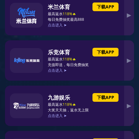
从这里开始
覆盖实时赛事、专业数据、高清视频，
j9九游会
APP
与网页版为您提供便捷的体育服务。
APP下载
网页版入口
首页
/
体育看点
/ 正文
2026-06-30 15:43
28 次阅读
街舞战术揭秘：深入分析上海街舞队的防