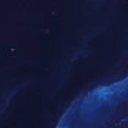
依然保持高度统一，这是建立在日常训练中的共同理
解与信任之上。这样的默契使得即便面对突发状况，
他们也能做到迅速切换思维，实现最佳效果。
4、心理素质的重要性
除了技艺与策略外，一个优秀球队必然具备强大的心
理素质。对于上海街舞队来说，无论是在友谊赛还是
正式赛事中，都要求选手保持冷静。因此，在平时训
练中，他们会加入心理素质培养环节，让选手学会如
何管理情绪，应对压力。
这种心理训练包括冥想、情绪管理以及压力测试等，
通过这些方法帮助选手提升自我调节能力。在面对竞
技压力时，他们能更好地集中注意力，从而发挥出最
佳水平。同时，这种内心稳定性也增强了彼此间信任