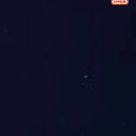
精选推荐
1
我心目中的足球传奇C罗的辉煌历程与精
克里斯蒂亚诺·罗纳尔多（C罗）作为足球界的传奇人
物，以其卓越的技艺...
2026-07-19
2
武汉足球队盯防战术深度分析与实战应用
本文旨在对武汉足球队的盯防战术进行深度分析与实
战应用探讨。随...
2026-07-09
3
全球魅力足球明星全景盘点与精彩瞬间回
本文旨在全面回顾全球魅力足球明星的精彩瞬间，展
现他们在绿茵场上...
2026-07-23