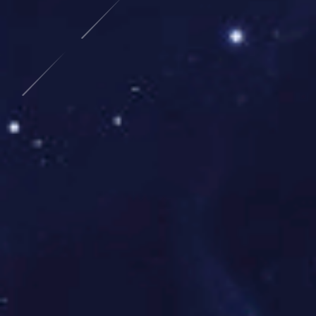
然而，仅仅依靠个别球员出色表现并不足以保证胜
利，因此全队上下必须始终保持紧密合作。当一名球
员被迫离开自己的位置去追踪对手时，其余成员需迅
速填补空缺区域，以确保整体阵型不被撕裂，这也是
武汉队能够稳住阵脚的重要原因。
3、针对不同对手调整策略
每支球队都有其独特风格和技战术特点，因此武汉足
球队在制定盯防方案时，会首先深入研究各类对手。
在面对速度较快且擅长边路突破的球队时，他们往往
会加强边后卫与边前卫之间的配合，通过双人夹击来
限制敌方边路进攻。
相反，当遭遇一些控球率较高但突破能力有限的球队
时，则可采用更为保守的方法，如加大中场拦截力