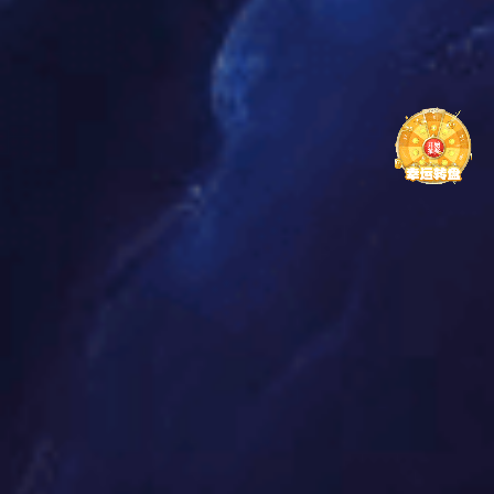
到充分关注，从而全面提升整个团队素质。
另一方面，还需重视数据分析技术的发展。通过实时
数据监测各项指标，使教练组能更好地掌握场上局
势，也能为单场及长期战略决策提供依据。此外，加
强心理素质训练，对于年轻球员尤其重要，可以帮助
他们更好地应对比赛压力，提高临场表现能力。
最后，希望通过总结过往经验与不断创新探索，让武
汉足球队能够更加成熟地运用各类战略，从而朝着更
高目标不断迈进，实现新的突破和成就。
总结：
综上所述，武汉足球队在盯防战术上的成功不仅源于
精心设计和有效实施，还得益于全体成员共同努力、