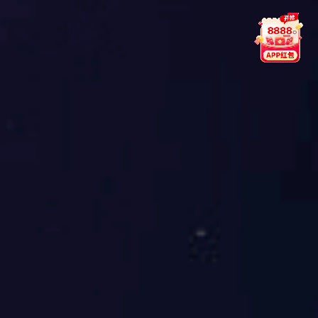
成都滑板队团队协作表现的数据分
精选推荐
1
成都排球队在全国排球耐力排行榜中荣获
成都排球队在全国排球耐力排行榜中荣获第四名，这
一成就不仅展现了...
2026-07-21
2
获得英超冠军的球队名单及各俱乐部夺冠
英格兰足球超级联赛自1992年创立以来，诞生了七支
冠军球队，每一座奖...
2026-06-29