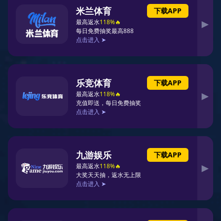
从这里开始
覆盖实时赛事、专业数据、高清视频，
j9九游会
APP
与网页版为您提供便捷的体育服务。
APP下载
网页版入口
首页
/
体育看点
/ 正文
2026-07-09 14:11
0 次阅读
武汉足球队盯防战术深度分析与实战应用