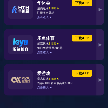
探讨
本文旨在对武汉足球队的盯防战术进行深度分析与实
战应用探讨。随着足球战术的发展，盯防策略已成为
球队防守的重要组成部分。在现代足球中，如何有效
地实施盯防战术，不仅关乎球员的个人能力，也涉及
到整体团队的配合和战术执行力。文章将从四个方面
进行详细阐述：一是武汉足球队目前的盯防体系及其
特点；二是盯防战术在比赛中的具体应用；三是针对
不同对手的调整策略；四是未来发展方向与建议。希
望通过对这些方面的深入分析，为武汉足球队提升比
赛表现提供有价值的参考。