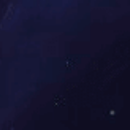
个齿轮的咬合精度决定着最终成就。从赛程规划的宏
观视野到肌肉纤维的微观监测，现代足球的资源调配
已演变为多学科交叉的系统工程。俱乐部需要建立动
态平衡的决策模型，在竞技追求与人体极限之间找到
黄金分割点。
成功的双线战略本质上是风险管理艺术。通过建立预
案库应对各种突发状况，将不确定性转化为竞争优
势。当医疗科技、数据分析和人文管理形成合力时，
球队就能在持续高压环境中保持竞技水准，最终在联
赛与欧战的双重考卷上交出完美答案。