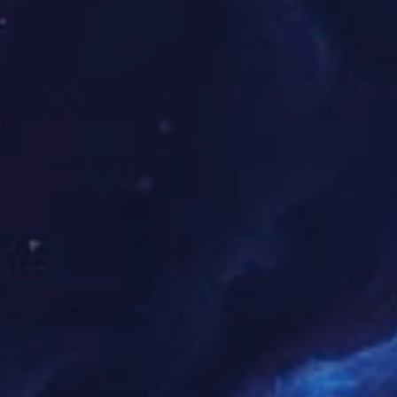
松，后续阶段结合水疗与低强度有氧训练。建立伤病
预警模型，当球员冲刺频率下降15%时自动触发保护
性轮换建议。
心理疲劳的干预同样不可或缺。定期进行压力指数测
评，通过虚拟现实技术模拟关键点球场景进行心理脱
敏训练。设置"心理休赛日"制度，在连续高强度比赛
后安排团队拓展活动，维持更衣室的心理能量储备。
俱乐部资源协同机制
建立跨部门决策委员会是资源调配的中枢神经。每周
召开战术分析师、队医、青训主管联席会议，基于实
时数据更新作战方案。设立应急响应小组，对突发伤
情或停赛情况启动预备方案，确保信息传递链条不超
过三级。