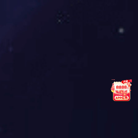
温暖有爱的集体之中时，才能够最大限度地发挥出潜
能，实现自我价值。同时，这样也会为西安攀岩事业
的发展贡献更多力量，引领更多爱好者加入这一充满
激情与挑战的新领域。
上一篇：
武汉极限运动队灵活性表现的数据…
下一篇：
飞盘新手必看：轻松掌握团队协作技
精选推荐