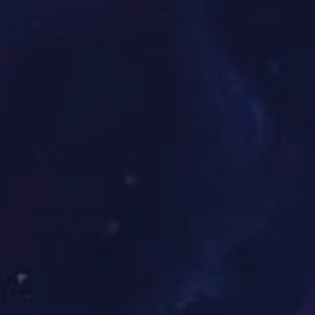
给予鼓励与支持，使其重新振作。这一事件表明，在
关键时刻，一个团结有爱的集体可以帮助个体走出困
境，实现自我救赎。
另外，在平日训练中，一次特别安排的小组赛，让各
个小组根据成绩进行竞赛。这种形式不仅调动了大家
的积极性，也促使他们主动交流技战术，从而推动整
个队伍实力的大幅上升。在这种情况下，不仅个体能
力得到了提升，同时整个团队也因此变得更加默契。
还有一例是在国际赛事之前，全队进行了为期两周的
封闭式集中训练。在这个过程中，各个选手间深入交
流，相互帮助，通过共享资源和经验，使得整个球队
综合实力大幅提高。最终，他们在国际赛事上取得优
异成绩，再次验证了个体努力与团体协作并行不悖的