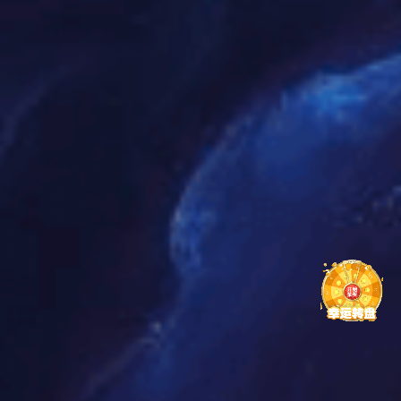
重要性。
4、未来发展方向
展望未来，为进一步推动西安攀岩队的发展，加强个
人能力及团队协作仍然是首要任务。其中，可以考虑
引入更多专业教练进行针对性的培训，以适应不同层
次选手的发展需求。此外，可以增加跨区域或国际交
流，以拓宽视野，让选手们接触更高水平的平台从而
激发潜能。
同时，应当加强对心理素质培养的方法研究，例如组
织心理辅导课程或模拟比赛等形式，以帮助选手克服
心理障碍，提高竞技状态。此外，可以尝试建立起一
套完善的信息反馈机制，让每位成员能够及时获取相
关数据，从而优化自己的训练方案，实现更快成长。