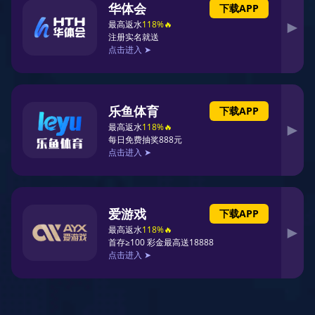
潮探讨
本文旨在探讨西安攀岩队在个人能力提升与团队协作
方面所产生的热潮。首先，文章将分析攀岩运动对个
人素质的全面提升，包括身体素质、心理素质和技术
水平。其次，将探讨团队协作在攀岩活动中的重要
性，如何通过有效的沟通与信任构建团队凝聚力。接
着，文章将介绍一些成功的案例，以及这些案例如何
反映出个体与团队之间相辅相成的关系。最后，通过
总结归纳，强调个人能力和团队合作在攀岩运动中不
可或缺的重要性，为其他运动团体提供借鉴。
1、个人素质提升