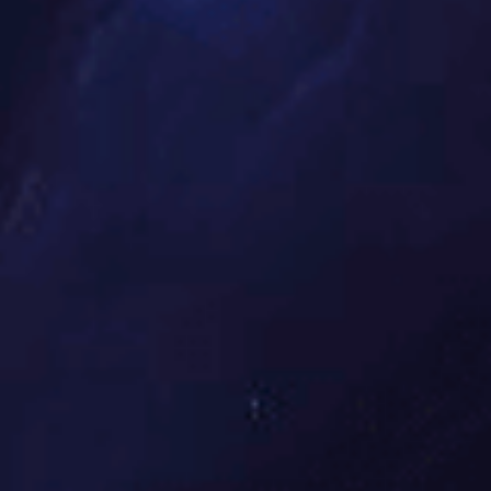
最后，要注重文化建设，通过举办更多趣味活动，加
强彼此间的人际关系，以形成良好的氛围。这种氛围
将有助于成员之间相互鼓励，共同进步，为整体实力
提升打下坚实基础，为未来的发展注入新的动力。
总结：
综上所述，通过对西安攀岩队个人能力提升与团队协
作热潮进行系统分析，我们可以看到二者之间密切相
关，不可分割。因此，无论是在日常训练还是重大赛
事中，都必须高度重视这两个方面的发展。有针对性
的培训、有益于团结合作氛围营造，以及科学合理的
数据反馈机制，将是今后工作的重点方向。
只有当每位成员意识到自身责任，并积极融入到这个