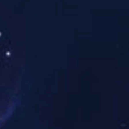
攀岩是一项对身体要求极高的运动，它不仅需要力量
和耐力，还要求灵活性和协调性。在西安攀岩队中，
经过系统训练，队员们逐渐掌握了各种技术要领，有
效提升了自身的身体素质。例如，通过攀爬不同难度
等级的墙面，队员们增强了上肢肌肉群及核心力量，
从而提高了整体表现。
除了身体素质外，心理素质也是攀岩过程中不可忽视
的一部分。在面对高难度挑战时，队员们需要保持冷
静、克服恐惧。这种心理上的锻炼，使他们在压力下
能更好地应对困难，提高了解决问题的能力。同时，
通过不断挑战自我，他们也培养了坚韧不拔的意志品
质。