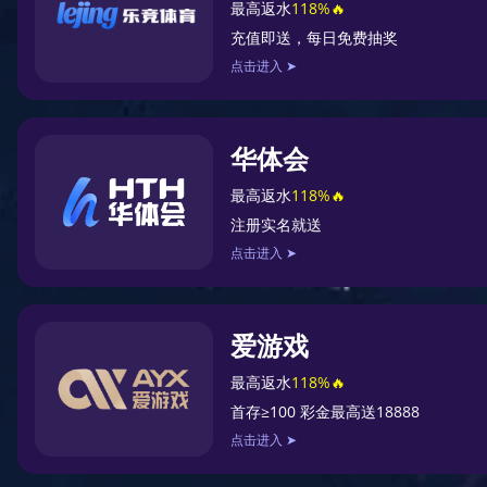
覆盖实时赛
首页
/
体育看点
/ 正文