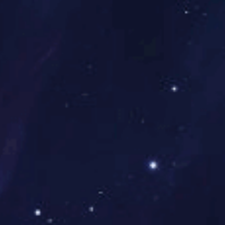
明确角色分工是保证球队高效运转的重要环节。
的位置，比如进攻型选手、防守型选手或是组织
使得球队运转更加顺畅。
新手可以尝试不同的位置，以找到最适合自己的
虑担任接球者；如果你善于判断局势，那么组织
中的定位，有助于发挥个人潜力，提升整体竞争
同时，定期进行角色评估也是必要的。在训练或
对分工进行调整。这种动态管理能够确保每位成
量。
3、制定进攻和防守策略
战略制定是飞盘比赛中不可或缺的一部分。首先
配合方式。例如，可以通过传球配合来拉开空间