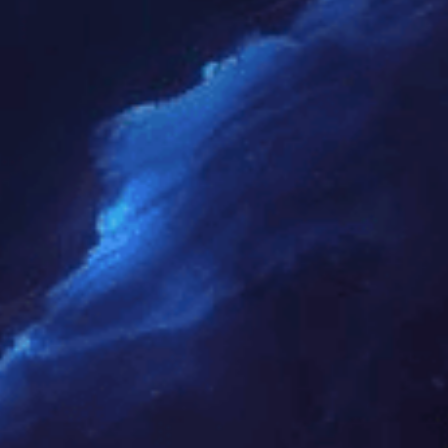
策略。如果对方以强力传球著称，则需要加
，以便随时做出反应。这种灵活应变能力对
在比赛过程中，应观察对方战术变化，并及
让球队始终保持竞争优势，不断优化战斗方
升。基本投掷技术是飞盘运动中的核心要
手应多加练习，以确保在关键时刻能够准确