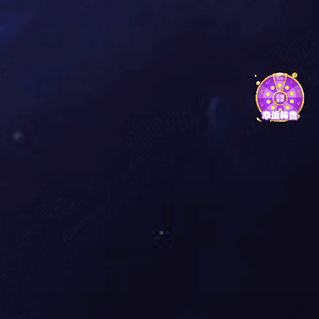
态还是动态接球，都需要培养敏锐的反应速
飞盘轨迹的判断能力，从而增加接到飞盘的
素质不仅能提高个人竞技水平，更能增强整
有氧锻炼等方法，全方位提升自身综合素
握有效沟通、明确角色分工、制定战略以及
些基础知识将帮助他们更好地融入团队，提
的快乐。
为优秀选手，为球队带来更大的贡献。同
这正是飞盘运动魅力所在，希望大家都能珍