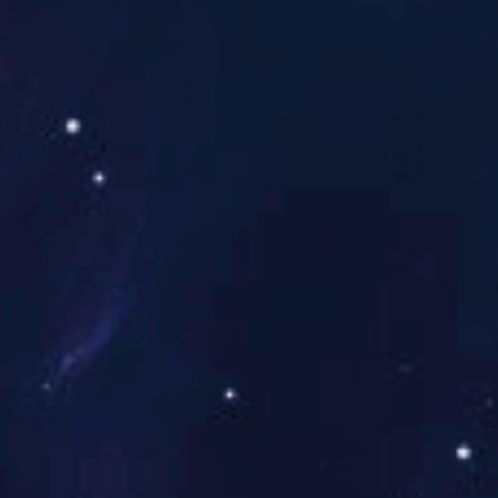
这些内容，新手们可以在短时间内轻松上手，并
章，获得实用的指导和帮助，在飞盘运动中享受
1、建立有效沟通
在任何团队运动中，有效的沟通都是成功的关键
息，比如对方的位置、即将采取的策略等。因此
流。一些简单的手势或者口号能够大幅提高沟通
此外，良好的沟通不仅限于比赛过程中的即时交
围绕战术安排、彼此优缺点以及改进方向进行深
每位成员都能理解自己的职责。
最后，新手还需注意倾听他人的意见。在团队中
可以获取更多的信息与建议，从而更好地融入团
2、明确角色分工