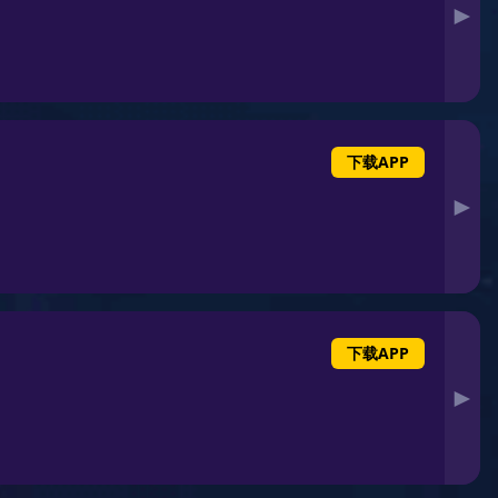
事、专业数据、高清视频，
j9九游会APP
与网页版为您提供便捷
APP下载
网页版入口
飞盘运动作为一项新兴的团队运动，近年来受到
接触飞盘的新手来说，掌握基本的团队协作技巧
面深入探讨：建立有效沟通、明确角色分工、制