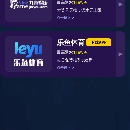
的体育服务。
2026-06-06 20:59
41 次阅读
了越来越多年轻人的喜爱。然而，对于刚刚
与实战策略是非常重要的。本文将从四个方
定进攻和防守策略以及提升个人技能。通过