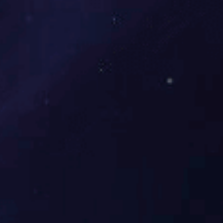
惜这一过程！
比
的比赛，通过赛后复盘总...