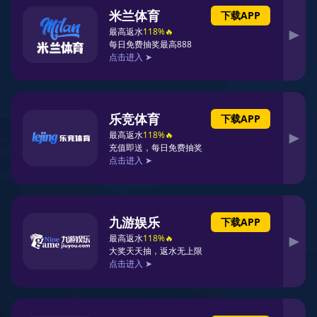
从这里开始
覆盖实时赛事、专业数据、高清视频，
j9九游会
APP
与网页版为您提供便捷的体育服务。
APP下载
网页版入口
首页
/
体育看点
/ 正文
2026-06-12 17:32
18 次阅读
和平精英战术排行榜更新BLG战队荣登第