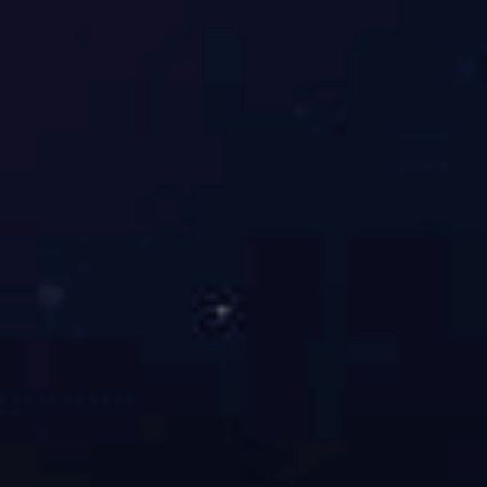
2
街舞战术与团队协作：探秘北京街舞队的成
本文围绕“街舞战术与团队协作：探秘北京街舞队的成
功运营模式与发...
2026-05-31
3
重庆篮球队的蜕变之旅如何在奥运会中重
重庆篮球队的蜕变之旅是中国体育史上一个重要而引
人关注的篇章。...
2026-07-21
4
和平精英评论：深入分析BLG战队的进攻策
本文将深入分析BLG战队在《和平精英》赛事中的进攻
策略与失误表...
2026-06-19
5
广州篮球队与深圳篮球队赛后复盘分析比
本篇文章将深入分析广州篮球队与深圳篮球队的比
赛，通过赛后复盘总...