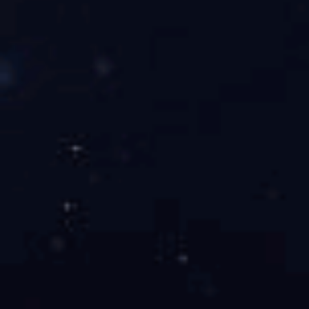
2026-06-16
推荐网站
联系我们
地址
support@mchhyy.com
j9九游会
j9九游会（中国）游戏第一品牌官方网站，9游会j9官网登录入口、9