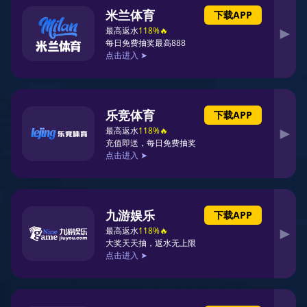
从这里开始
覆盖实时赛事、专业数据、高清视频，
j9九游会
APP
与网页版为您提供便捷的体育服务。
APP下载
网页版入口
首页
/
体育看点
/ 正文
2026-06-12 17:32
19 次阅读
南京飞盘队进攻战术解析与实战表现的深