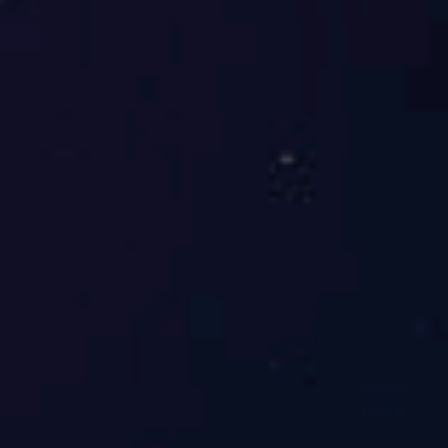
精选推荐
1
英雄联盟最新节奏排行榜揭晓BLG强势跻
最近，英雄联盟的最新节奏排行榜揭晓，引发了广泛
关注。在这份榜单中...
2026-06-03
2
曼联与西雅图海湾人激战成和比赛结果引
近日，英超豪门曼联与美国职业足球大联盟球队西雅
图海湾人进行了一...
2026-06-27
3
福建足球之光：揭晓最强足球明星名单及成
福建足球作为中国足球的一个重要组成部分，近年来
逐渐崭露头角。本...
2026-07-20