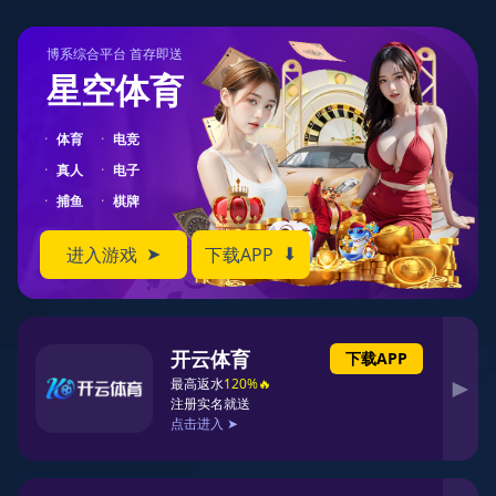
注册入口
j9九游会
—— 比赛数据