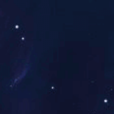
的历史背景、训练体系、比赛表现及未来展望。
伍的卓越之处及其在全国羽毛球界的重要地位。
1、广州羽毛球队的历史背
广州羽毛球队成立于上世纪70年代，是国内最早
程中，队伍经历了无数次挑战与磨砺，从地方赛
格与特点。
随着时代的发展，广州羽毛球队也不断吸纳新的
队通过引进高水平教练和现代化训练设施，使得
此次比赛中取得优异成绩奠定了坚实基础。
此外，在厚重历史文化的影响下，广州队员们不
德。他们始终相信：“团结就是力量”，这种信念
标。