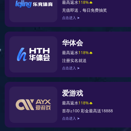
覆盖实时赛
首页
/
体育看点
/ 正文