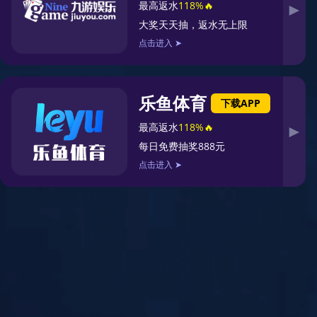
的体育服务。
2026-06-13 16:33
20 次阅读
广州羽毛球队在激烈的竞争中脱颖而出，荣
们的努力与坚持，也展现了他们在技术和战
一荣誉背后的深刻意义，包括广州羽毛球队