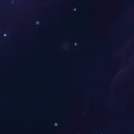
上一篇：
莱斯特城在英超中的表现与未来走…
精选推荐
1
英雄联盟最新节奏排行榜揭晓BLG强势
最近，英雄联盟的最新节奏排行榜揭晓，引发
2026-06-03