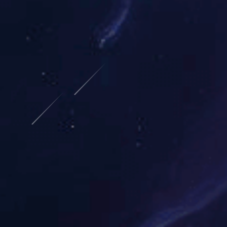
羽毛球比赛经验排行榜揭晓
广州羽毛球队荣获第十名佳
绩