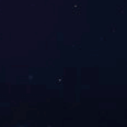
分
面回顾与战绩分析。首...
之路
着对梦想的执着与不懈努力...
助
食密切相关，尤其是足球明...
顾
全面回顾与深入分析。...