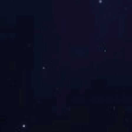
2
利物浦与霍芬海姆历史交锋回顾及战绩
本文将对利物浦与霍芬海姆的历史交锋进行全
2026-06-22
3
李伟专访：从街头到舞台的蜕变与坚持
李伟，一个从街头表演走向舞台的青年，凭借
2026-07-08
4
足球明星的营养饮食揭秘一日三餐如何
在现代足球竞技中，运动员的表现与其日常饮
2026-08-03
5
足总杯阿森纳对阵曼城精彩直播全程回
本文将对足总杯阿森纳与曼城的精彩对决进行
2026-05-31