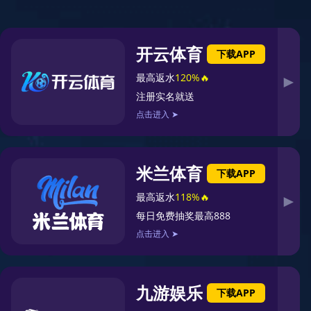
注册入口
始