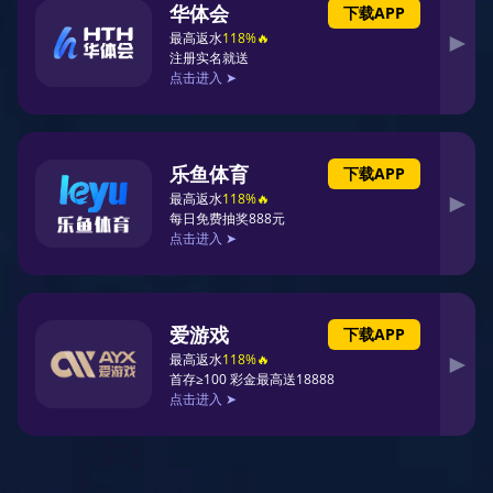
赛事内容与观赛体验
随着数字媒体技术的飞速发展，体育赛事直播已成为
观众获取内容的核心方式之一。腾讯体育凭借其强大
的资源整合能力，在欧冠赛事直播领域占据重要地
位。本文将从内容制作的创新性、技术支持的稳定
性、互动功能的丰富性以及用户反馈的真实性四个维
度，全面剖析腾讯欧冠直播的独特优势与潜在挑战，
为观众和行业提供深度洞察。
内容制作的创新性
腾讯欧冠直播在内容策划层面展现出明显的差异化特