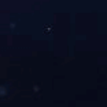
2026-06-29
4
皇马与迈阿密国际激战成和精彩比赛结果
在最近一场备受瞩目的足球比赛中，西班牙皇家马德
里队与美国迈阿密...
2026-06-30
5
洲际赛最新积分榜BLG凭借64分稳居第一
随着洲际赛的深入进行，各支战队之间的竞争愈发激
烈。在最新的积分...
2026-06-25
推荐网站