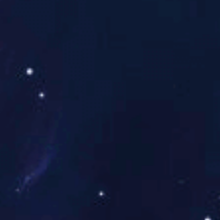
做出系统性准备。本文将从球队阵容调整、联赛
个维度，深入分析升班马球队如何把握机遇、化
的篇章。
阵容升级与战术磨合
重返意甲的球队首先要解决的是阵容短板问题。
难以适应顶级联赛的高强度对抗，俱乐部需通过
空能力、中场球员的节奏控制以及锋线终结效率
战术体系的重新构建同样重要。意甲以防守严密
实打法。部分球队延续防守反击传统，利用边路
但需警惕高位逼抢带来的防线漏洞。季前热身赛
年轻球员的培养计划必须提上日程。通过租借英
力又可降低薪资压力。本土青训球员的合理轮换