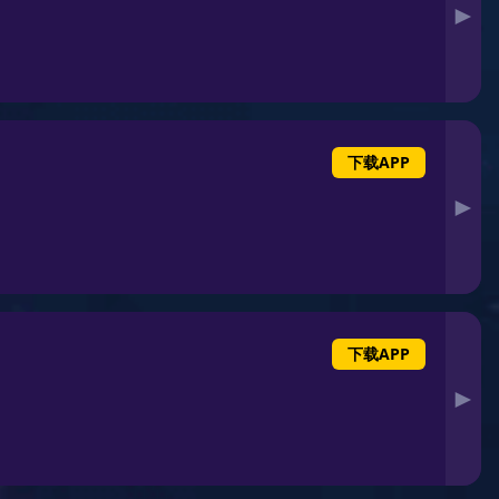
事、专业数据、高清视频，
j9九游会APP
与网页版为您提供便捷
APP下载
网页版入口
文章摘要：重返意甲的球队名单揭晓后，这些升
低级别联赛突围的历程充满艰辛，但真正的考验
力、战术适应以及球迷期待，都要求升班马在阵