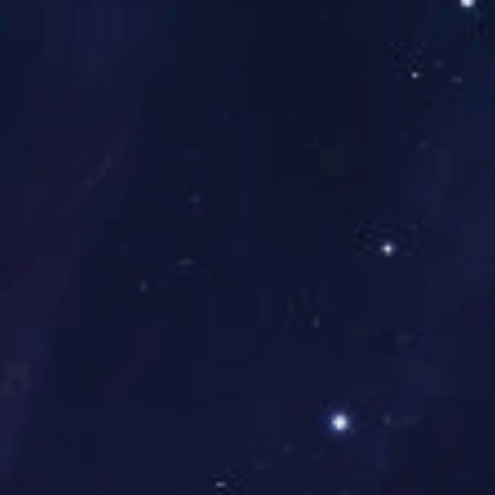
种老中青结合的阵容结构更有利于长期发展。
联赛竞争与生存策略
意甲联赛的竞争格局呈现明显分层。面对尤文图
差异化抢分策略。部分球队选择在强强对话中保
实的生存哲学往往能创造保级奇迹。
伤病风险管理成为必修课。高强度比赛周期对球
复体系。部分俱乐部引入生物力学监测设备，通
度确保核心球员的出场效率。
裁判尺度适应需要时间积累。意甲裁判对战术犯
习惯。通过视频分析会议研究裁判执法特点，减
容完整性至关重要。
财政平衡与资源整合