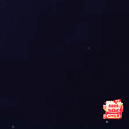
率的全面比拼。当战术板上的推演转化为赛
的梦想，这些球队才能真正完成从挑战者到
爆冷胜利，都在为意甲联赛注入新鲜活力，
下一篇：
现役NBA顶级中锋实力对比分析