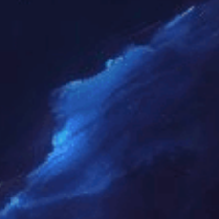
个赛季的转播分成通常不足豪门球队的三分
浮动奖金制度代替固定高薪，既能激励球员
域化合作，通过球场广告位置换获取资源支
员训练日记、更衣室花絮等短视频内容，能
符合意甲转播标准，需在夏窗期完成照明系
术分析室也需要同步升级，这些硬件投入将
顶级联赛挑战者的角色转换，要求俱乐部在
球队邀请球迷参与新队徽设计，这种参与感