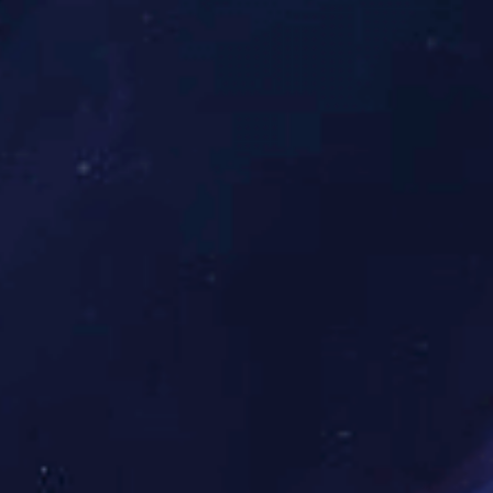
斯、米兰双雄等传统豪强，升班马需要制定
存实力，集中精力迎战中下游球队，这种务
员身体负荷极大，医疗团队需建立科学的恢
过数据分析预防肌肉伤病，同时设置轮换制
规的判罚更为严格，球员必须快速调整防守
少无谓的黄牌积累，这对保级关键战时的阵