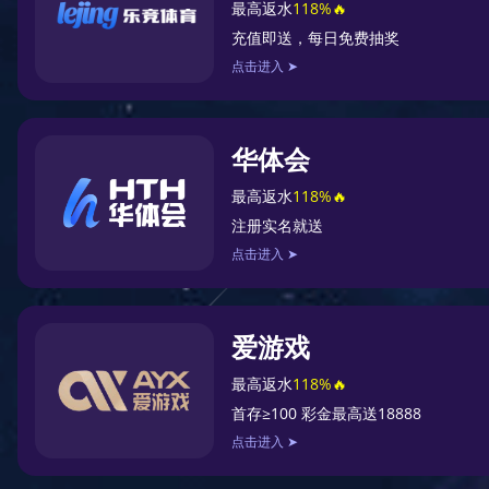
覆盖实时赛
首页
/
体育看点
/ 正文