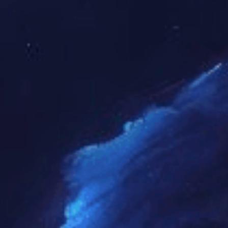
数据断层领先，恩比德+5.1紧随其后。戈贝尔
累限制整体价值。四位中锋的攻守平衡度差
每百回合净胜分提升12.7分，这种体系核心价
量外线空位，76人当其在场时三分命中率
湖人限制对手快攻得分长期位列联盟前五。
3.1分但命中率仅39%。约基奇关键时刻
机会。戈贝尔决胜时刻常被针对性砍鲨战术
康状态下关键封盖率2.1次，防守端存在感
跑所有中锋，其比赛掌控力达到控卫级别。恩
守更为均衡。四人影响力差异本质源于技术特