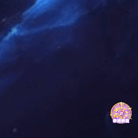
能，历史前十中锋trajectory逐渐清
率仅68%制约上限突破。30岁的戴维斯技
键。31岁的戈贝尔功能化定位清晰，但运
望达成单赛季30+10+10神迹。恩比德需
%左右可能提升效率。戴维斯的中远投稳定
戈贝尔开发短挡拆处理球能力，或许能突破
，冲击冠军将巩固历史地位。恩比德需要突
维斯若保持健康仍有机会冲击最佳防守球