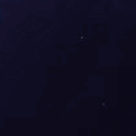
四位中锋的未来轨迹，将深刻影响NBA内
奇代表组织型中锋的终极形态，恩比德延续
号位的可能性，戈贝尔则坚守传统防守型中
战术体系从位置模糊化到功能专业化的螺旋
中锋价值的核心标尺。
现约基奇式的战术轴心，也会有戈贝尔式的
扎实低位技术和防守威慑力的传统中锋可能
是决定冠军归属的战略性资源，他们在攻防
的竞争力源泉。