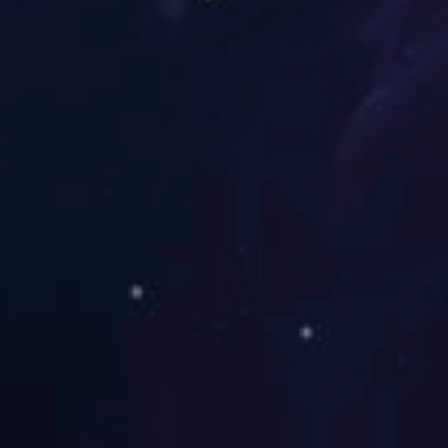
上一篇：
重返意甲的球队名单：升班马的挑战…
精选推荐
1
重庆网球队的崛起之路：从默默无闻到
重庆网球队的崛起之路，是一段充满奋斗与拼
2026-08-08
2
巴萨与切尔西激战正酣直播全程回顾与
在刚刚结束的巴萨与切尔西的比赛中，双方展