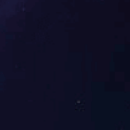
联赛
搏的故事。从最初的默默...
精
开了一场激烈的角逐。这...