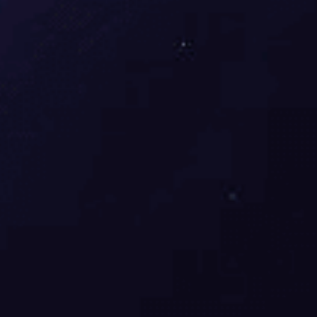
认知，正在形成融合实体消费、数字体验和
务系统到曼城的智慧球场生态，从利物浦的
部通过差异化的战略选择，在保持竞技水平
日为支点的商业开发，不仅巩固了英超的经
供了创新样本。
俱乐部展现出强大的商业进化能力。中小球
字技术放大品牌势能，这种多层次竞争格局
宇宙、区块链等新技术的深入应用，比赛日
写新的篇章。