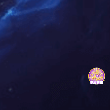
赛为胸前广告主提供至少200次电视转播
曝光时长增加3倍。热刺开发LED围挡广告
信息。
设置AR互动点，球迷扫描广告可获得数字
人脸识别推送定制内容。阿森纳开发比赛日
平台。
5年合约包含球场冠名和训练基地赞助。托
业合作延伸至社区服务。纽卡斯尔联队与新
值的指数级增长。