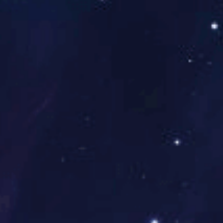
特殊票务产品开发成为增长亮点。切尔西推出包
价格达到普通票价的3倍。纽卡斯尔联队针对海外
赛日消费延伸至关联产业。布伦特福德创新推出
围，上座率长期保持在98%以上。
周边商品开发策略
比赛日周边商品销售构成重要收入补充。曼联官方
中定制球衣占45%份额。曼城在伊蒂哈德球场周
景从90分钟比赛延伸至全天候体验。热刺创新推
行中即可在线下单。
限量版商品开发创造稀缺价值。利物浦每逢欧冠
技术进行数字确权。阿森纳与街头潮牌联名推出特
速售罄。布莱顿俱乐部开发海洋主题吉祥物衍生