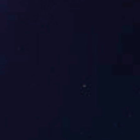
思
件，多位知名足球明星相继...
奋斗
深入探讨了她在排球事业...
用