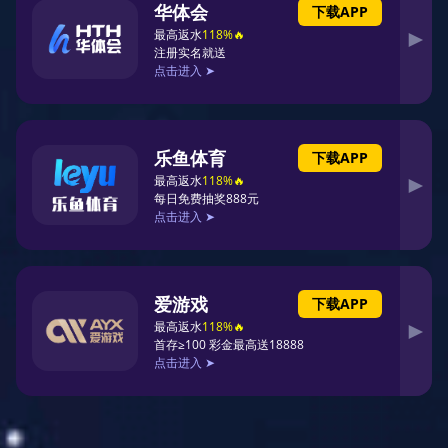
向
在中国足球日益受到关注的今天，许多人对这个领域
的成功秘诀充满好奇。本文通过专访著名足球教练陈
强，深入探讨了他在足球事业中的成功经验，以及对
未来发展的独到见解。我们将从四个方面来解析陈强
的观点：首先是训练方法与团队建设，其次是战术创
新与执行力，再者是人才培养与青训体系，最后则是
市场推广与品牌塑造。每个方面都包含了多个层面的
思考和实践，希望能为读者提供全面而深入的理解。
1、训练方法与团队建设