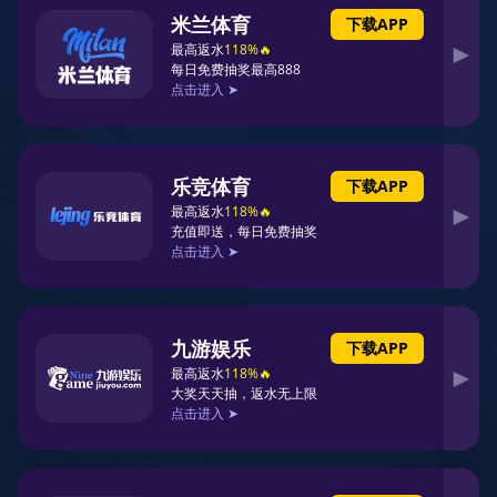
从这里开始
覆盖实时赛事、专业数据、高清视频，
j9九游会
APP
与网页版为您提供便捷的体育服务。
APP下载
网页版入口
首页
/
体育看点
/ 正文
2026-06-11 13:05
21 次阅读
专访陈强揭秘足球成功秘诀与未来发展方