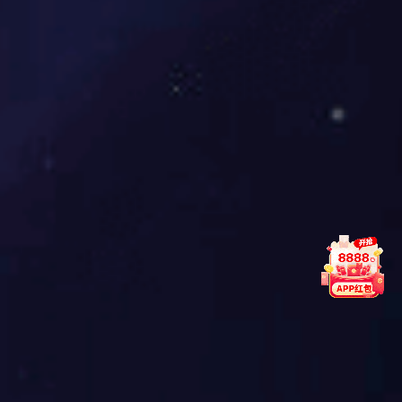
上一篇：
利物浦与尤文图斯历史交锋回顾及…
下一篇：
足球小将中的英超球队角色分析
精选推荐
1
杨丽专访揭秘英雄联盟成功背后的故事与
本文将通过对杨丽的专访，深入探讨《英雄联盟》这
一全球热门游戏背...
2026-06-29