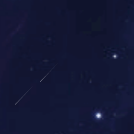
射，以求打破僵局。这种相互适应与变化使得整场比
赛充满悬念，精彩纷呈。
2、关键球员表现评析
本场比赛中，多位关键球员发挥出色，为各自球队做
出了重要贡献。对于深圳队而言，他们的新星后卫在
外线命中率极高，多次命中关键三分，为球队建立领
先优势。而他的突破能力也给首钢带来了不少麻烦。
与此同时，首钢队的一名外援表现同样抢眼，他不仅
在进攻端频频得分，还在防守端做出了多次关键封
盖，对抗深圳强劲的进攻。在比赛最后阶段，这名球
员连续得分将比分拉近，显示出他作为球队核心的重
要性。
此外，两支球队中的其他角色球员也纷纷站出来，在