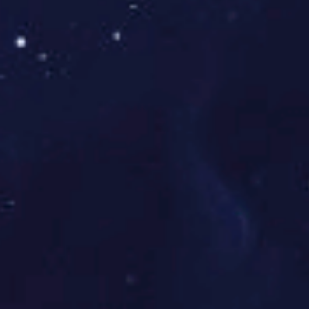
关键时刻为球队提供支持。正是这些球员们的不懈努
力，让整个比赛过程更加扣人心弦，也为最终结果增
添了许多变数。
3、精彩瞬间回顾
整场赛事有多个令人印象深刻的精彩瞬间值得回顾。
例如，在第二节末段，深圳队一记快攻反击迅速完成
灌篮，将现场气氛推向高潮。这一时刻不仅点燃了全
场观众热情，同时也让首钢感受到巨大的压力。
另外，在第三节末尾，一记精准三分帮助首钢追平比
分，这个瞬间令现场观众欢呼不已，也让他们看到了
逆转获胜的希望。这种紧张刺激的发展让人无法预测
接下来的走势，更加增强了整体观赏性。