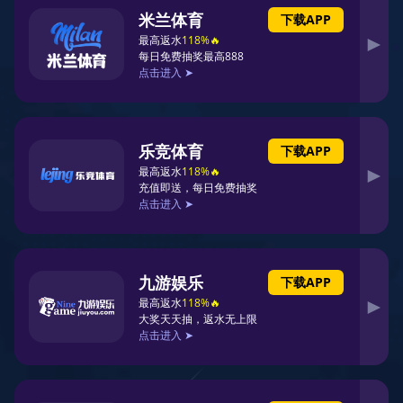
从这里开始
覆盖实时赛事、专业数据、高清视频，
j9九游会
APP
与网页版为您提供便捷的体育服务。
APP下载
网页版入口
首页
/
体育看点
/ 正文
2026-07-05 15:45
35 次阅读
深圳与首钢CBA常规赛精彩回放分析及赛